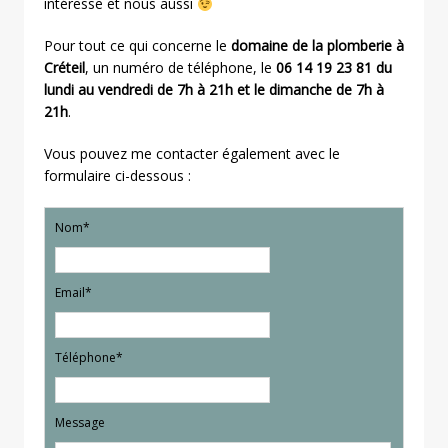
intéresse et nous aussi
Pour tout ce qui concerne le
domaine de la plomberie à
Créteil
, un numéro de téléphone, le
06 14 19 23 81 du
lundi au vendredi de 7h à 21h et le dimanche de 7h à
21h
.
Vous pouvez me contacter également avec le
formulaire ci-dessous :
Nom*
Email*
Téléphone*
Message