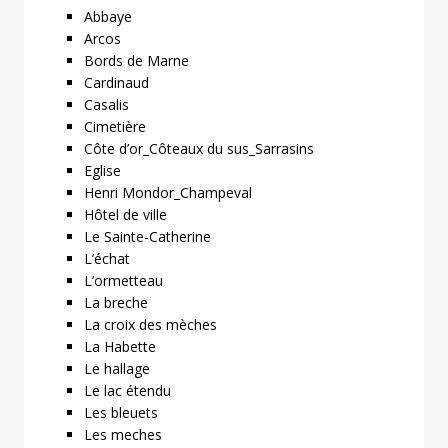
Abbaye
Arcos
Bords de Marne
Cardinaud
Casalis
Cimetière
Côte d’or_Côteaux du sus_Sarrasins
Eglise
Henri Mondor_Champeval
Hôtel de ville
Le Sainte-Catherine
L’échat
L’ormetteau
La breche
La croix des mèches
La Habette
Le hallage
Le lac étendu
Les bleuets
Les meches