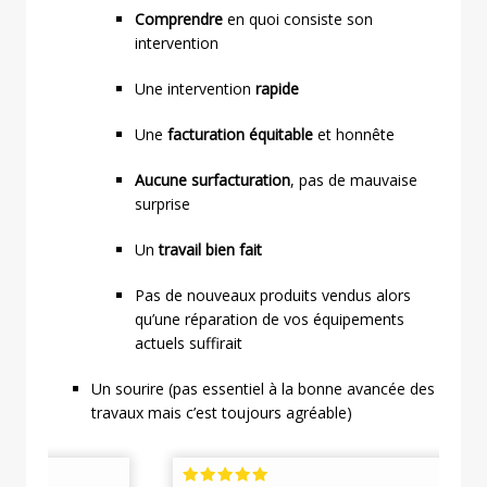
Comprendre
en quoi consiste son
intervention
Une intervention
rapide
Une
facturation équitable
et honnête
Aucune surfacturation
, pas de mauvaise
surprise
Un
travail bien fait
Pas de nouveaux produits vendus alors
qu’une réparation de vos équipements
actuels suffirait
Un sourire (pas essentiel à la bonne avancée des
travaux mais c’est toujours agréable)