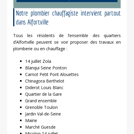
Notre plombier chauffagiste intervient partout
dans Alfortville
Tous les résidents de l’ensemble des quartiers
d’Alfortville peuvent se voir proposer des travaux en
plomberie ou en chauffage :
14 juillet Zola
Blanqui Seine Ponton
Carnot Petit Pont Alouettes
Chinagora Berthelot
Diderot Louis Blanc
Quartier de la Gare
Grand ensemble
Grenoble Toulon
Jardin Val-de-Seine
Mairie
Marché Guesde
Micolon 14 juillet