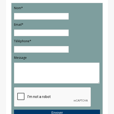
Nom*
Email*
Téléphone*
Message